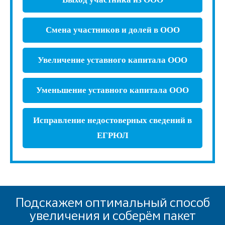
Смена участников и долей в ООО
Увеличение уставного капитала ООО
Уменьшение уставного капитала ООО
Исправление недостоверных сведений в
ЕГРЮЛ
Подскажем оптимальный способ
увеличения и соберём пакет