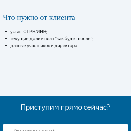
Что нужно от клиента
устав, ОГРН/ИНН;
текущие доли и план “как будет после”;
данные участников и директора.
Приступим прямо сейчас?