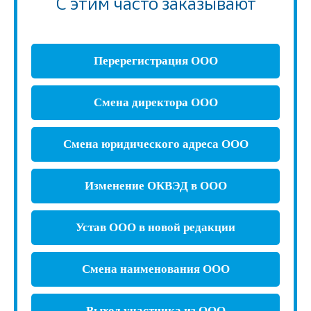
С этим часто заказывают
Перерегистрация ООО
Смена директора ООО
Смена юридического адреса ООО
Изменение ОКВЭД в ООО
Устав ООО в новой редакции
Смена наименования ООО
Выход участника из ООО