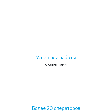
Получить консультацию и расчёт стоимости
Успешной работы
с клиентами
Более 20 операторов