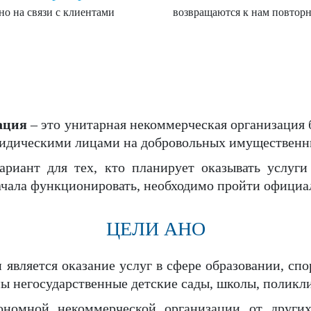
но на связи с клиентами
возвращаются к нам повтор
ация
– это унитарная некоммерческая организация 
идическими лицами на добровольных имущественны
иант для тех, кто планирует оказывать услуги в
начала функционировать, необходимо пройти офици
ЦЕЛИ АНО
является оказание услуг в сфере образовании, спор
ы негосударственные детские сады, школы, поликли
ономной некоммерческой организации от други