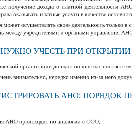
 т.е получение дохода о платной деятельности АН
ава оказывать платные услуги в качестве основног
может осуществлять свою деятельность только в с
ыль между учредителями и органами управления АН
 НУЖНО УЧЕСТЬ ПРИ ОТКРЫТИИ
еской организации должно полностью соответство
чень внимательно, нередко именно из-за него док
ГИСТРИРОВАТЬ АНО: ПОРЯДОК 
ля АНО происходит по аналогии с ООО;