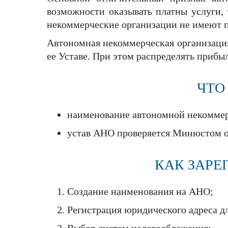
возможности оказывать платны услуги,
некоммерческие организации не имеют пр
Автономная некоммерческая организация 
ее Уставе. При этом распределять приб
ЧТО
наименование автономной некоммерч
устав АНО проверяется Минюстом о
КАК ЗАРЕ
Создание наименования на АНО;
Регистрация юридического адреса д