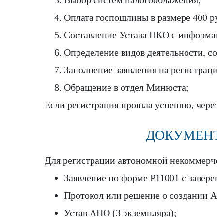
Выбор систем налогооблажения;
Оплата госпошлины в размере 400 р
Составление Устава НКО с информа
Определение видов деятельности, 
Заполнение заявления на регистрац
Обращение в отдел Минюста;
Если регистрация прошла успешно, чере
ДОКУМЕНТ
Для регистрации автономной некоммерч
Заявление по форме P11001 с завер
Протокол или решение о создании А
Устав АНО (3 экземпляра);