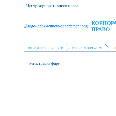
Центр корпоративного права
Бухгалтерские
КОРПОР
ПРАВО
ЮРИДИЧЕСКИЕ УСЛУГИ
РЕГИСТРАЦИЯ ФИРМ
РЕ
Регистрация фирм
Ликвидация фирм
Ре