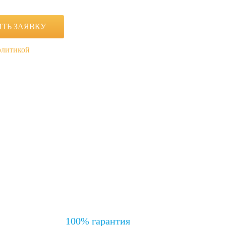
олитикой
100% гарантия