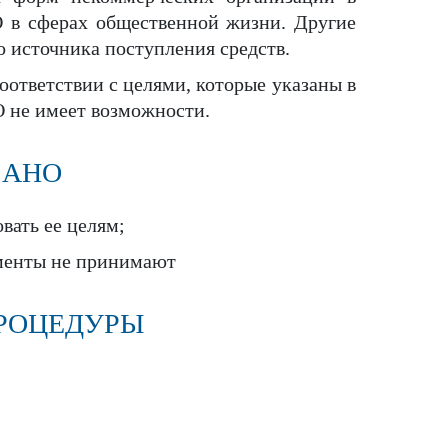
О в сферах общественной жизни. Другие
о источника поступления средств.
оответствии с целями, которые указаны в
О не имеет возможности.
 АНО
вать ее целям;
ументы не принимают
ПРОЦЕДУРЫ