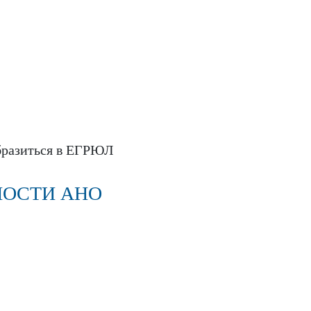
образиться в ЕГРЮЛ
НОСТИ АНО