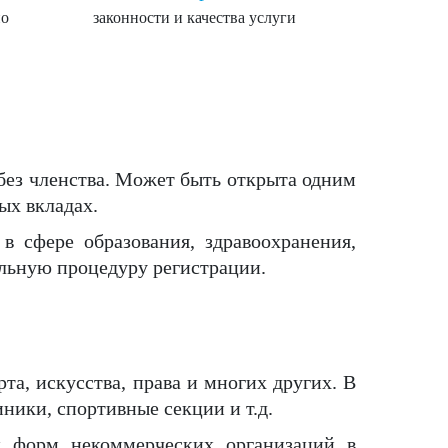
но
законности и качества услуги
без членства. Может быть открыта одним
х вкладах.
 сфере образования, здравоохранения,
альную процедуру регистрации.
та, искусства, права и многих других. В
ники, спортивные секции и т.д.
х форм некоммерческих организаций в