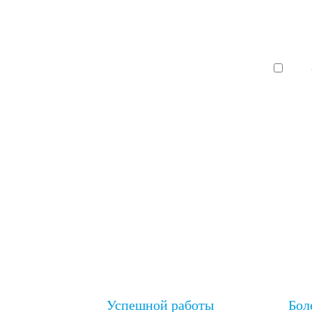
Даю
Успешной работы
Бол