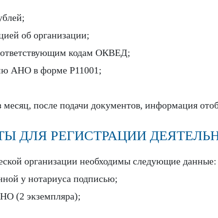
ублей;
цией об организации;
соответствующим кодам ОКВЕД;
ию АНО в форме P11001;
з месяц, после подачи документов, информация от
Ы ДЛЯ РЕГИСТРАЦИИ ДЕЯТЕЛЬ
еской организации необходимы следующие данные:
енной у нотариуса подписью;
НО (2 экземпляра);