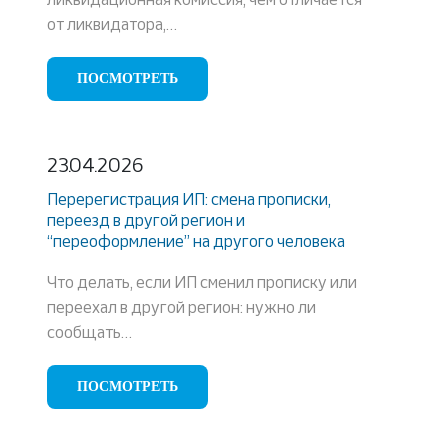
от ликвидатора,…
ПОСМОТРЕТЬ
23.04.2026
Перерегистрация ИП: смена прописки,
переезд в другой регион и
“переоформление” на другого человека
Что делать, если ИП сменил прописку или
переехал в другой регион: нужно ли
сообщать…
ПОСМОТРЕТЬ