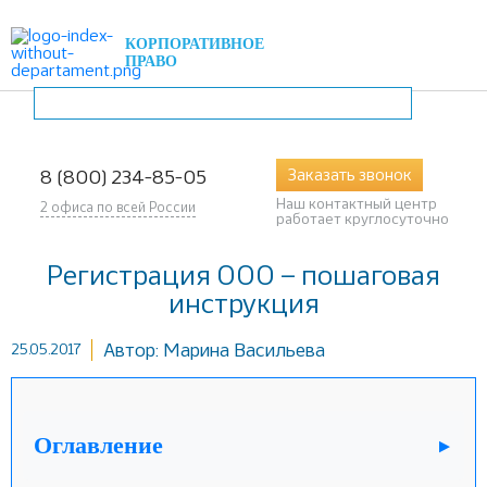
КОРПОРАТИВНОЕ
ПРАВО
Заказать звонок
8 (800) 234-85-05
Наш контактный центр
2 офиса по всей России
работает круглосуточно
Регистрация ООО – пошаговая
инструкция
Автор:
Марина Васильева
25.05.2017
Оглавление
▼